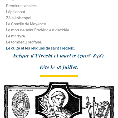
Premières années.
L’épiscopat.
Zèle épiscopal.
Le Concile de Mayence.
La mort de saint Frédéric est décidée.
Le martyre.
Le tombeau profané.
Le culte et les reliques de saint Frédéric.
Evêque d’Utrecht et mar­tyr (790?-838).
Fête le 18 juillet.