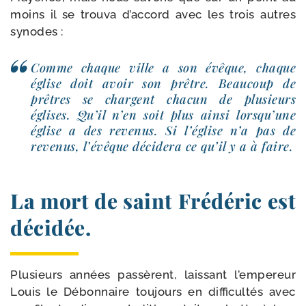
moins il se trou­va d’accord avec les trois autres
synodes :
Comme chaque ville a son évêque, chaque
église doit avoir son prêtre. Beaucoup de
prêtres se chargent cha­cun de plu­sieurs
églises. Qu’il n’en soit plus ain­si lorsqu’une
église a des reve­nus. Si l’église n’a pas de
reve­nus, l’évêque déci­de­ra ce qu’il y a à faire.
La mort de saint Frédéric est
décidée.
Plusieurs années pas­sèrent, lais­sant l’empereur
Louis le Débon­naire tou­jours en dif­fi­cul­tés avec