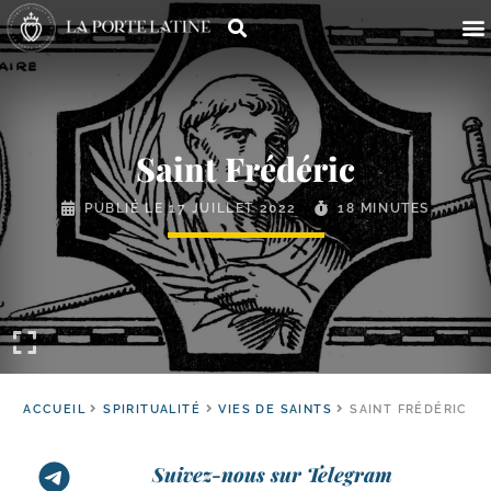
Saint Frédéric
PUBLIÉ LE
17 JUILLET 2022
18 MINUTES
ACCUEIL
SPIRITUALITÉ
VIES DE SAINTS
SAINT FRÉDÉRIC
Suivez-nous sur Telegram