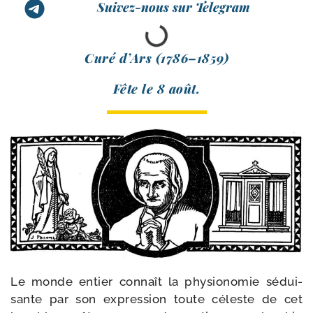
Suivez-nous sur Telegram
Curé d’Ars (1786–1859)
Fête le 8 août.
Le monde entier connaît la phy­sio­no­mie sédui­
sante par son expres­sion toute céleste de cet