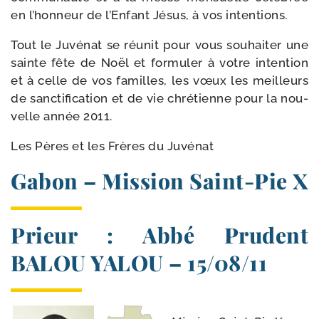
en l’honneur de l’Enfant Jésus, à vos intentions.
Tout le Juvénat se réunit pour vous sou­hai­ter une
sainte fête de Noël et for­mu­ler à votre inten­tion
et à celle de vos familles, les vœux les meilleurs
de sanc­ti­fi­ca­tion et de vie chré­tienne pour la nou-​
velle année 2011.
Les Pères et les Frères du Juvénat
Gabon – Mission Saint-​Pie X
Prieur : Abbé Prudent
BALOU YALOU – 15/​08/​11