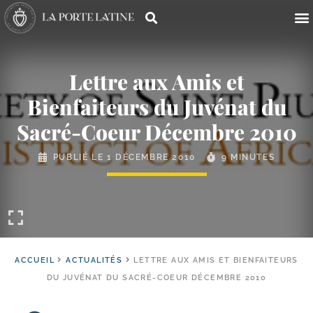
Lettre aux Amis et
Bienfaiteurs du Juvénat du
Sacré-​Coeur Décembre 2010
PUBLIÉ LE
1 DÉCEMBRE 2010
9 MINUTES
ACCUEIL
ACTUALITÉS
LETTRE AUX AMIS ET BIENFAITEURS
DU JUVÉNAT DU SACRÉ-​COEUR DÉCEMBRE 2010