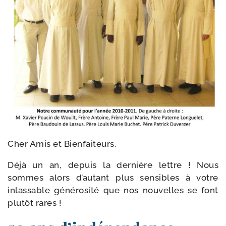
Cher Amis et Bienfaiteurs,
Déjà un an, depuis la der­nière lettre ! Nous
sommes alors d’autant plus sen­sibles à votre
inlas­sable géné­ro­si­té que nos nou­velles se font
plu­tôt rares !