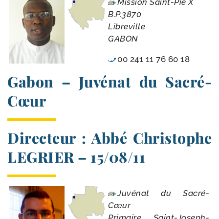
Mission Saint-​Pie X
B.P.3870
Libreville
GABON
00 241 11 76 60 18
Gabon – Juvénat du Sacré-
Cœur
Directeur : Abbé Christophe
LEGRIER – 15/​08/​11
Juvénat du Sacré-
Cœur
Primaire Saint-Joseph-