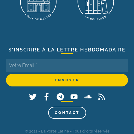
S'INSCRIRE À LA LETTRE HEBDOMADAIRE
CONTACT
© 2021 - La Porte Latine - Tous droits réservés