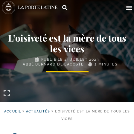
L’oisiveté est la mère de tous
les vices
PUBLIÉ LE
13 JUILLET 2023
ABBÉ BERNARD DE LACOSTE
2 MINUTES
ACCUEIL
ACTUALITÉS
L’OISIVETÉ EST LA MÈRE DE TOUS LES
VICES