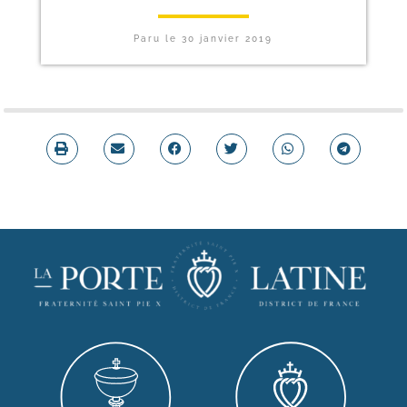
Paru le
30 janvier 2019