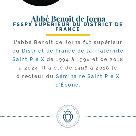
Abbé Benoît de Jorna
FSSPX SUPÉRIEUR DU DISTRICT DE
FRANCE
L’abbé Benoît de Jorna fut supé­rieur
du
District de France de la Fraternité
Saint Pie X
de 1994 à 1996 et de 2018
à 2024. Il a été de 1996 à 2018 le
direc­teur du
Séminaire Saint Pie X
d’Écône
.