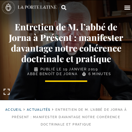
Entretien de M. l’abbé de
Jorna à Présent : manifester
davantage notre cohérence
doctrinale et pratique
PUBLIÉ LE
19 JANVIER 2019
ABBÉ BENOÎT DE JORNA
6 MINUTES
ACCUEIL
ACTUALITÉS
ENTRETIEN DE M. L’ABBÉ DE JORNA À
PRÉSENT : MANIFESTER DAVANTAGE NOTRE COHÉRENCE
DOCTRINALE ET PRATIQUE