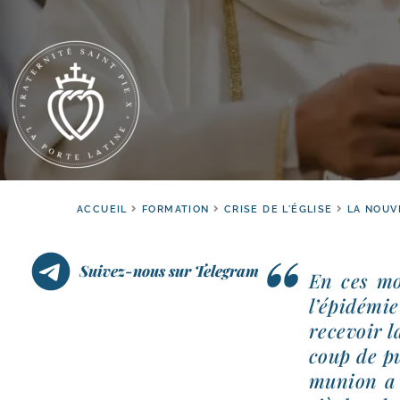
ACCUEIL
FORMATION
CRISE DE L'ÉGLISE
LA NOUV
Suivez-nous sur Telegram
En ces moi
l’épidémie
rece­voir 
coup de pu
mu­nion a 