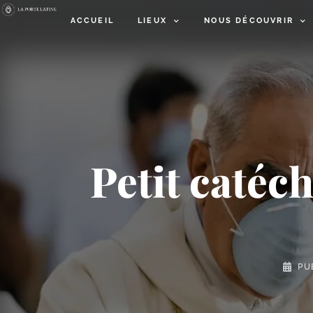
ACCUEIL
LIEUX
NOUS DÉCOUVRIR
Petit caté
PU