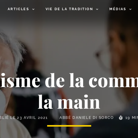
ARTICLES
VIE DE LA TRADITION
MÉDIAS
chisme de la com
la main
BLIÉ LE
23 AVRIL 2021
ABBÉ DANIELE DI SORCO
19 M