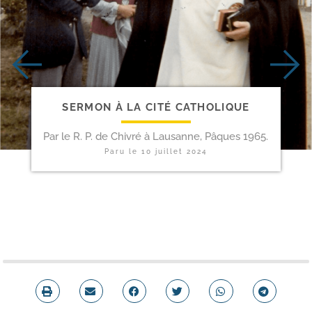
SERMON À LA CITÉ CATHOLIQUE
Par le R. P. de Chivré à Lausanne, Pâques 1965.
Paru le
10 juillet 2024