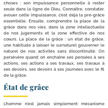
choses : son impuis­sance per­son­nelle à res­ter
seule dans la ligne de Dieu. Connaître, consta­ter,
avouer cette impuis­sance, c’est déjà la pré-​grâce
essen­tielle. Ensuite, com­prendre la place de la
grâce dans nos vies, dans la zone intel­lec­tuelle
de nos juge­ments et la zone effec­tive de nos
cœurs. La place de la grâce : un état de grâce,
une habi­tude à lais­ser le sur­na­tu­rel gou­ver­ner le
natu­rel de nos acti­vi­tés sans dis­con­ti­nui­té. On
per­sé­vère quand on enchaîne ses pen­sées à ses
actions, ses actions a ses tra­vaux, ses tra­vaux à
ses devoirs, ses devoirs à ses jour­nées avec le fil
de la grâce.
État de grâce
L’homme n’est jamais sim­ple­ment méca­nisme