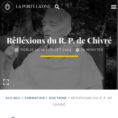
Réfléxions du R. P. de Chivré
PUBLIÉ LE
10 JUILLET 2024
11 MINUTES
ACCUEIL
FORMATION
DOCTRINE
RÉFLÉXIONS DU R. P. DE
CHIVRÉ