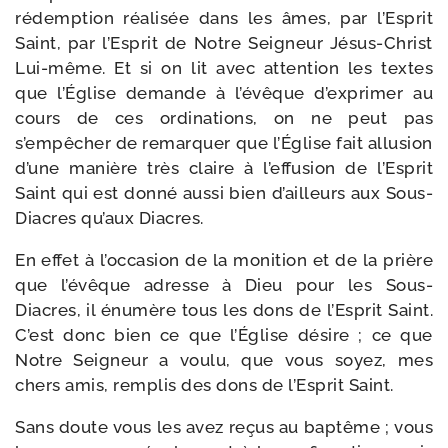
rédemp­tion réa­li­sée dans les âmes, par l’Esprit
Saint, par l’Esprit de Notre Seigneur Jésus-​Christ
Lui-​même. Et si on lit avec atten­tion les textes
que l’Église demande à l’évêque d’exprimer au
cours de ces ordi­na­tions, on ne peut pas
s’empêcher de remar­quer que l’Église fait allu­sion
d’une manière très claire à l’effusion de l’Esprit
Saint qui est don­né aus­si bien d’ailleurs aux Sous-​
Diacres qu’aux Diacres.
En effet à l’occasion de la moni­tion et de la prière
que l’évêque adresse à Dieu pour les Sous-​
Diacres, il énu­mère tous les dons de l’Esprit Saint.
C’est donc bien ce que l’Église désire ; ce que
Notre Seigneur a vou­lu, que vous soyez, mes
chers amis, rem­plis des dons de l’Esprit Saint.
Sans doute vous les avez reçus au bap­tême ; vous