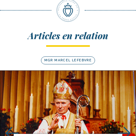
Articles en relation
MGR MARCEL LEFEBVRE