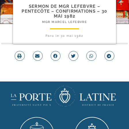
SERMON DE MGR LEFEBVRE –
PENTECÔTE – CONFIRMATIONS – 30
MAI 1982
MGR MARCEL LEFEBVRE
Paru le
30 mai 1982