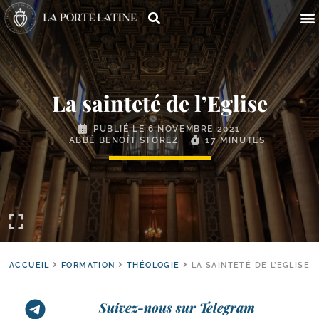
La sainteté de l’Eglise
PUBLIÉ LE
6 NOVEMBRE 2021
ABBÉ BENOÎT STOREZ
17 MINUTES
ACCUEIL
FORMATION
THÉOLOGIE
LA SAINTETÉ DE L’EGLISE
Suivez-nous sur Telegram