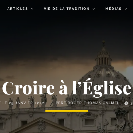
ARTICLES
VIE DE LA TRADITION
MÉDIAS
Croire à l’Église
É LE
25 JANVIER 2022
PÈRE ROGER-THOMAS CALMEL