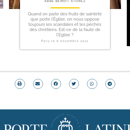
ABBÉ BENOÎT STOREZ
Quand on parle des fruits de sainteté
que porte l’Église, on nous oppose
toujours les scandales et les péchés
des chrétiens. Est-ce de la faute de
l'Eglise ?
Paru le
6 novembre 2021