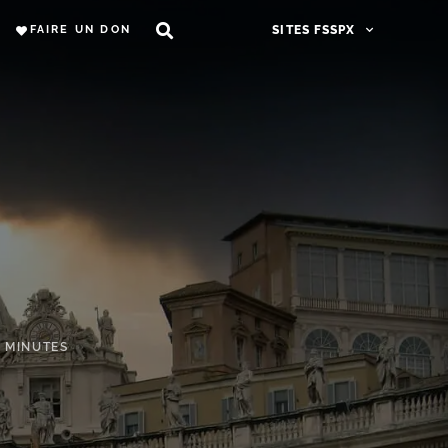
FAIRE UN DON
SITES FSSPX
3 MINUTES