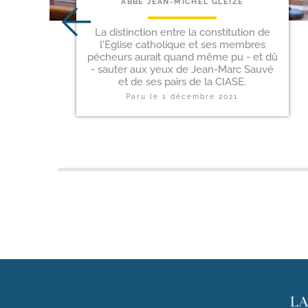
ABBÉ JEAN-MICHEL GLEIZE
La distinction entre la constitution de
l'Eglise catholique et ses membres
pécheurs aurait quand même pu - et dû
- sauter aux yeux de Jean-Marc Sauvé
et de ses pairs de la CIASE.
Paru le
1 décembre 2021