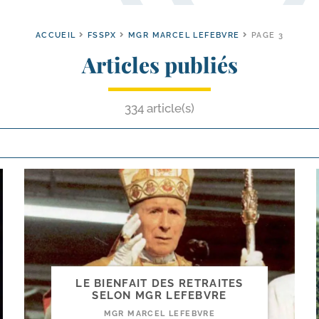
ACCUEIL
FSSPX
MGR MARCEL LEFEBVRE
PAGE 3
Articles publiés
334 article(s)
LE BIENFAIT DES RETRAITES
SELON MGR LEFEBVRE
MGR MARCEL LEFEBVRE