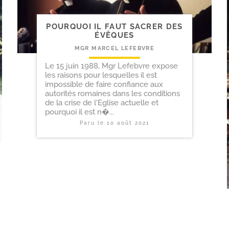
POURQUOI IL FAUT SACRER DES
ÉVÊQUES
MGR MARCEL LEFEBVRE
Le 15 juin 1988, Mgr Lefebvre expose
les raisons pour lesquelles il est
impossible de faire confiance aux
autorités romaines dans les conditions
de la crise de l'Eglise actuelle et
pourquoi il est n�...
Paru le
10 août 2021