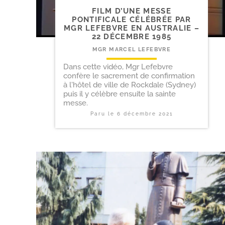
FILM D’UNE MESSE
PONTIFICALE CÉLÉBRÉE PAR
MGR LEFEBVRE EN AUSTRALIE –
22 DÉCEMBRE 1985
MGR MARCEL LEFEBVRE
Dans cette vidéo, Mgr Lefebvre
confère le sacrement de confirmation
à l'hôtel de ville de Rockdale (Sydney)
puis il y célèbre ensuite la sainte
messe.
Paru le
6 décembre 2021