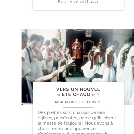
Paru le
26 août 2021
VERS UN NOUVEL
« ÉTÉ CHAUD » ?
MGR MARCEL LEFEBVRE
Des prêtres sont chassés de leur
églises, persécutés, parce qu’ils disent
la messe de toujours ! Nous avons à
choisir entre une apparence
d’obéissance et la conservation de