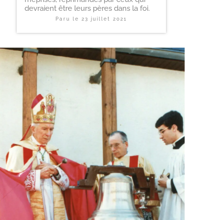
devraient être leurs pères dans la foi.
Paru le
23 juillet 2021