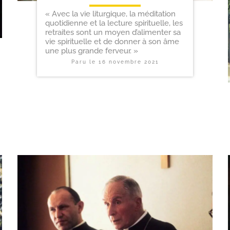
« Avec la vie liturgique, la méditation
quotidienne et la lecture spirituelle, les
retraites sont un moyen d’alimenter sa
vie spirituelle et de donner à son âme
une plus grande ferveur. »
Paru le
16 novembre 2021