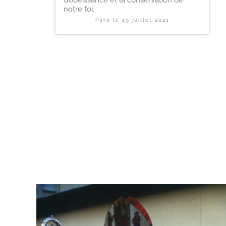
notre foi.
Paru le
19 juillet 2021