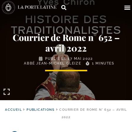
Courrier de Rome n° 652 –
avril 2022
PUBLIÉ LE
17 MAI 2022
ABBÉ JEAN-MICHEL GLEIZE
1 MINUTES
ACCUEIL
PUBLICATIONS
COURRIER DE ROME N° 652 – AVRIL
2022