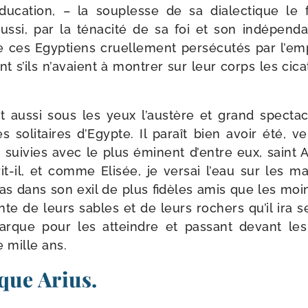
­ca­tion, – la sou­plesse de sa dia­lec­tique le 
s­si, par la téna­ci­té de sa foi et son indé­pen­da
 de ces Egyptiens cruel­lement per­sé­cu­tés par l’
ent s’ils n’avaient à mon­trer sur leur corps les cic
t aus­si sous les yeux l’austère et grand spec­tac
s soli­taires d’Egypte. Il paraît bien avoir été, v
s sui­vies avec le plus émi­nent d’entre eux, saint 
rit-​il, et comme Elisée, je ver­sai l’eau sur les 
 pas dans son exil de plus fidèles amis que les moi
lante de leurs sables et de leurs rochers qu’il ira
barque pour les atteindre et pas­sant devant le
e mille ans.
que Arius.