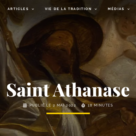
ARTICLES
VIE DE LA TRADITION
MÉDIAS
Saint Athanase
PUBLIÉ LE
2 MAI 2022
18 MINUTES