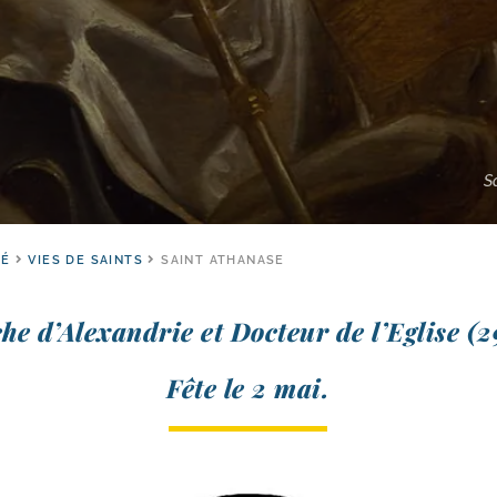
S
TÉ
VIES DE SAINTS
SAINT ATHANASE
he d’Alexandrie et Docteur de l’Eglise (
Fête le 2 mai.