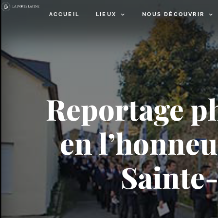
ACCUEIL
LIEUX
NOUS DÉCOUVRIR
Reportage ph
en l’honneur
Sainte-