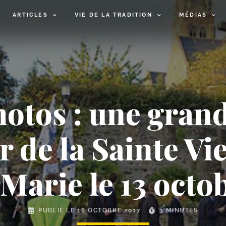
ARTICLES
VIE DE LA TRADITION
MÉDIAS
otos : une gran
 de la Sainte Vie
​Marie le 13 octo
PUBLIÉ LE
18 OCTOBRE 2017
3 MINUTES