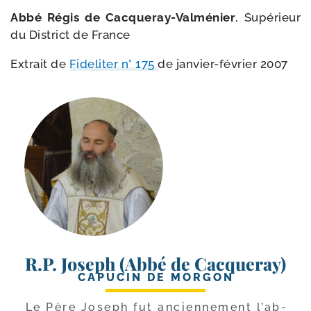
Abbé Régis de Cacqueray-​Valménier
, Supérieur
du District de France
Extrait de
Fideliter n° 175
de janvier-​février 2007
R.P. Joseph (Abbé de Cacqueray)
CAPUCIN DE MORGON
Le Père Joseph fut ancien­ne­ment l’ab­