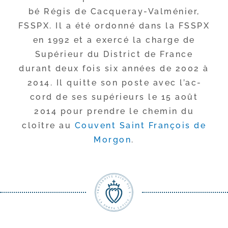
bé Régis de Cacqueray-​Valménier,
FSSPX. Il a été ordon­né dans la FSSPX
en 1992 et a exer­cé la charge de
Supérieur du District de France
durant deux fois six années de 2002 à
2014. Il quitte son poste avec l’ac­
cord de ses supé­rieurs le 15 août
2014 pour prendre le che­min du
cloître au
Couvent Saint François de
Morgon
.