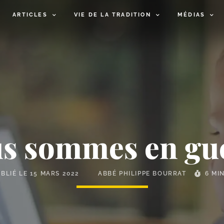
ARTICLES
VIE DE LA TRADITION
MÉDIAS
s sommes en gu
UBLIÉ LE
15 MARS 2022
ABBÉ PHILIPPE BOURRAT
6 MI