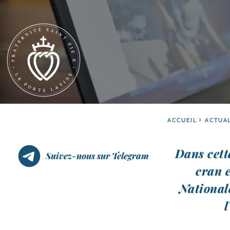
ACCUEIL
ACTUAL
Dans cette
Suivez-nous sur Telegram
cran e
Nationale
l