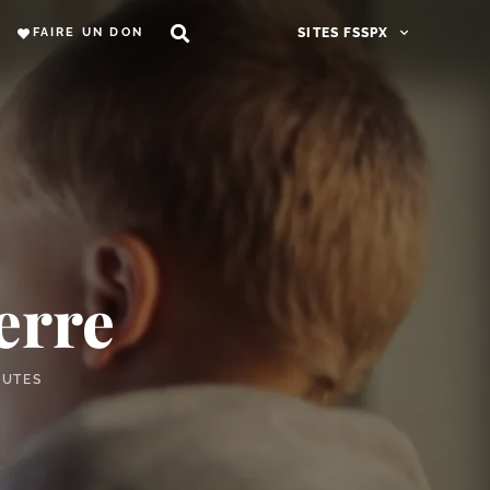
FAIRE UN DON
SITES FSSPX
erre
NUTES