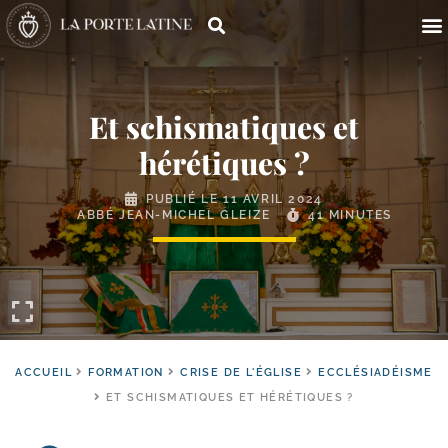
Et schismatiques et
hérétiques ?
PUBLIÉ LE
11 AVRIL 2024
ABBÉ JEAN-MICHEL GLEIZE
41 MINUTES
ACCUEIL
FORMATION
CRISE DE L'ÉGLISE
ECCLÉSIADÉISME
ET SCHISMATIQUES ET HÉRÉTIQUES ?