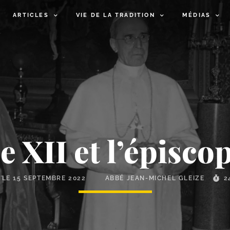
ARTICLES
VIE DE LA TRADITION
MÉDIAS
e XII et l’épisco
 LE
15 SEPTEMBRE 2022
ABBÉ JEAN-MICHEL GLEIZE
2