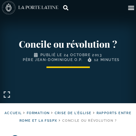
Concile ou révolution ?
PUBLIÉ LE
24 OCTOBRE 2013
PÈRE JEAN-DOMINIQUE O.P.
12 MINUTES
ACCUEIL
FORMATION
CRISE DE L'ÉGLISE
RAPPORTS ENTRE
ROME ET LA FSSPX
CONCILE OU RÉVOLUTION ?