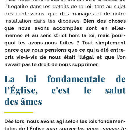
l’illégalité dans les détails de la loi, tant au sujet
des confes­sions, que des mariages et de notre
ins­tal­la­tion dans les dio­cèses.
Bien des choses
que nous avons accom­plies sont en elles-​
mêmes et au sens strict hors la loi, mais pour­
quoi les avons-​nous faites ? Tout sim­ple­ment
parce que nous pen­sions que ce qui a été entre­
pris vis-​à-​vis de nous était illé­gal et que l’on
n’avait pas le droit de nous supprimer.
La loi fondamentale de
l’Église, c’est le salut
des âmes
Dès lors, nous avons agi selon les lois fon­da­men­
tales de l’Église
pour sau­ver les âmes, sau­ver le