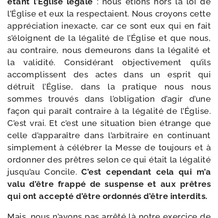
étant l’Église légale
: nous étions hors la loi de
l’Église et eux la res­pec­taient. Nous croyons cette
appré­cia­tion inexacte, car ce sont eux qui en fait
s’éloignent de la léga­li­té de l’Église et que nous,
au contraire, nous demeu­rons dans la léga­li­té et
la vali­di­té. Considérant objec­ti­ve­ment qu’ils
accom­plissent des actes dans un esprit qui
détruit l’Église, dans la pra­tique nous nous
sommes trou­vés dans l’obligation d’agir d’une
façon qui paraît contraire à la léga­li­té de l’Église.
C’est vrai. Et c’est une situa­tion bien étrange que
celle d’apparaître dans l’arbitraire en conti­nuant
sim­ple­ment à célé­brer la Messe de tou­jours et à
ordon­ner des prêtres selon ce qui était la léga­li­té
jusqu’au Concile.
C’est cepen­dant cela qui m’a
valu d’être frap­pé de sus­pense et aux prêtres
qui ont accep­té d’être ordon­nés d’être interdits.
Mais, nous n’avons pas arrê­té là notre exer­cice de