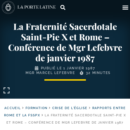
La Fraternité Sacerdotale
Saint-​Pie X et Rome –
Conférence de Mgr Lefebvre
de janvier 1987
PUBLIÉ LE
1 JANVIER 1987
MGR MARCEL LEFEBVRE
32 MINUTES
ACCUEIL
FORMATION
CRISE DE L'ÉGLISE
RAPPORTS ENTRE
ROME ET LA FSSPX
LA FRATERNITÉ SACERDOTALE SAINT-​PIE X
ET ROME – CONFÉRENCE DE MGR LEFEBVRE DE JANVIER 1987