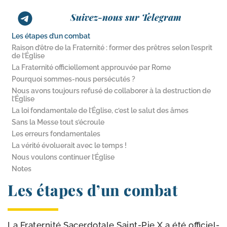
Suivez-nous sur Telegram
Les étapes d’un combat
Raison d’être de la Fraternité : former des prêtres selon l’esprit
de l’Église
La Fraternité officiellement approuvée par Rome
Pourquoi sommes-​nous persécutés ?
Nous avons toujours refusé de collaborer à la destruction de
l’Église
La loi fondamentale de l’Église, c’est le salut des âmes
Sans la Messe tout s’écroule
Les erreurs fondamentales
La vérité évoluerait avec le temps !
Nous voulons continuer l’Église
Notes
Les étapes d’un combat
La Fraternité Sacerdotale Saint-​Pie X a été offi­ciel­