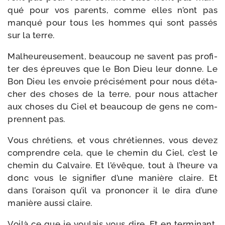
qué pour vos parents, comme elles n’ont pas
man­qué pour tous les hommes qui sont pas­sés
sur la terre.
Malheureusement, beau­coup ne savent pas pro­fi­
ter des épreuves que le Bon Dieu leur donne. Le
Bon Dieu les envoie pré­ci­sé­ment pour nous déta­
cher des choses de la terre, pour nous atta­cher
aux choses du Ciel et beau­coup de gens ne com­
prennent pas.
Vous chré­tiens, et vous chré­tiennes, vous devez
com­prendre cela, que le che­min du Ciel, c’est le
che­min du Calvaire. Et l’évêque, tout à l’heure va
donc vous le signi­fier d’une manière claire. Et
dans l’oraison qu’il va pro­non­cer il le dira d’une
manière aus­si claire.
Voilà ce que je vou­lais vous dire. Et en ter­mi­nant,