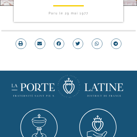
Paru le
29 mai 1977