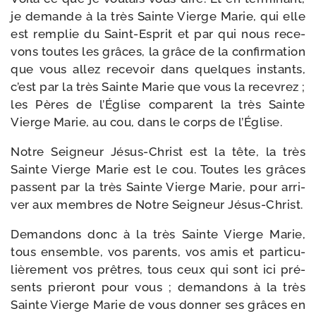
je demande à la très Sainte Vierge Marie, qui elle
est rem­plie du Saint-​Esprit et par qui nous rece­
vons toutes les grâces, la grâce de la confir­ma­tion
que vous allez rece­voir dans quelques ins­tants,
c’est par la très Sainte Marie que vous la rece­vrez ;
les Pères de l’Église com­parent la très Sainte
Vierge Marie, au cou, dans le corps de l’Église.
Notre Seigneur Jésus-​Christ est la tête, la très
Sainte Vierge Marie est le cou. Toutes les grâces
passent par la très Sainte Vierge Marie, pour arri­
ver aux membres de Notre Seigneur Jésus-Christ.
Demandons donc à la très Sainte Vierge Marie,
tous ensemble, vos parents, vos amis et par­ti­cu­
liè­re­ment vos prêtres, tous ceux qui sont ici pré­
sents prie­ront pour vous ; deman­dons à la très
Sainte Vierge Marie de vous don­ner ses grâces en