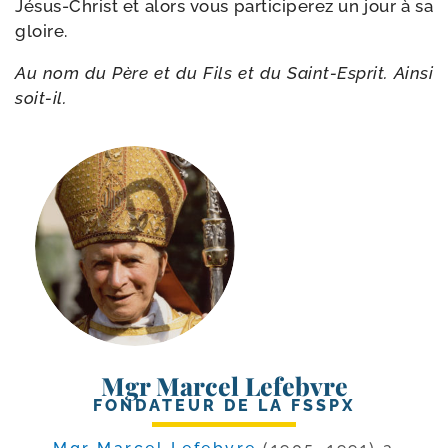
Jésus-​Christ et alors vous par­ti­ci­pe­rez un jour à sa
gloire.
Au nom du Père et du Fils et du Saint-​Esprit. Ainsi
soit-il.
Mgr Marcel Lefebvre
FONDATEUR DE LA FSSPX