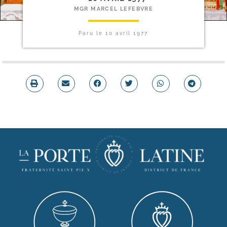
MGR MARCEL LEFEBVRE
Paru le
10 avril 1977