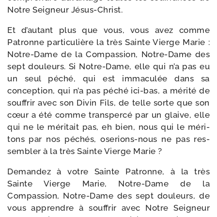
Notre Seigneur Jésus-Christ.
Et d’autant plus que vous, vous avez comme
Patronne par­ti­cu­lière la très Sainte Vierge Marie :
Notre-​Dame de la Compassion, Notre-​Dame des
sept dou­leurs. Si Notre-​Dame, elle qui n’a pas eu
un seul péché, qui est imma­cu­lée dans sa
concep­tion, qui n’a pas péché ici-​bas, a méri­té de
souf­frir avec son Divin Fils, de telle sorte que son
cœur a été comme trans­per­cé par un glaive, elle
qui ne le méri­tait pas, eh bien, nous qui le méri­
tons par nos péchés, oserions-​nous ne pas res­
sem­bler à la très Sainte Vierge Marie ?
Demandez à votre Sainte Patronne, à la très
Sainte Vierge Marie, Notre-​Dame de la
Compassion, Notre-​Dame des sept dou­leurs, de
vous apprendre à souf­frir avec Notre Seigneur