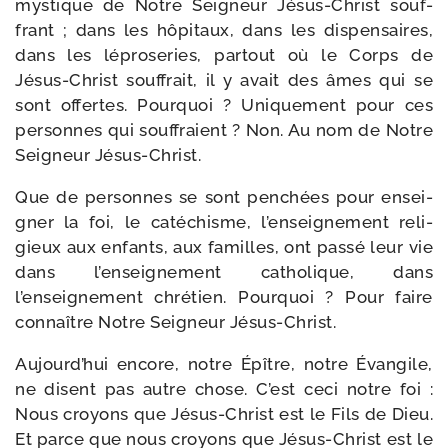
mys­tique de Notre Seigneur Jésus-​Christ souf­
frant ; dans les hôpi­taux, dans les dis­pen­saires,
dans les lépro­se­ries, par­tout où le Corps de
Jésus-​Christ souf­frait, il y avait des âmes qui se
sont offertes. Pourquoi ? Uniquement pour ces
per­sonnes qui souf­fraient ? Non. Au nom de Notre
Seigneur Jésus-Christ.
Que de per­sonnes se sont pen­chées pour ensei­
gner la foi, le caté­chisme, l’enseignement reli­
gieux aux enfants, aux familles, ont pas­sé leur vie
dans l’enseignement catho­lique, dans
l’enseignement chré­tien. Pourquoi ? Pour faire
connaître Notre Seigneur Jésus-Christ.
Aujourd’hui encore, notre Épître, notre Évangile,
ne disent pas autre chose. C’est ceci notre foi :
Nous croyons que Jésus-​Christ est le Fils de Dieu.
Et parce que nous croyons que Jésus-​Christ est le