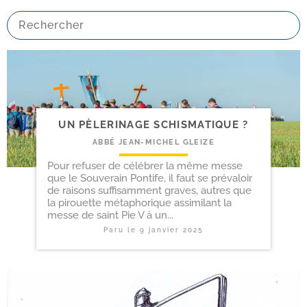
UN PÈLERINAGE SCHISMATIQUE ?
ABBÉ JEAN-MICHEL GLEIZE
Pour refuser de célébrer la même messe
que le Souverain Pontife, il faut se prévaloir
de raisons suffisamment graves, autres que
la pirouette métaphorique assimilant la
messe de saint Pie V à un...
Paru le
9 janvier 2025