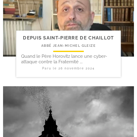
DEPUIS SAINT-​PIERRE DE CHAILLOT
ABBÉ JEAN-MICHEL GLEIZE
Quand le Père Horovitz lance une cyber-
attaque contre la Fraternité ...
Paru le
26 novembre 2024