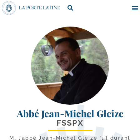
Abbé Jean-Michel Gleize
FSSPX
M. l’ab­bé Jean-​Michel Gleize fut durant