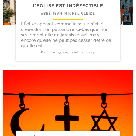
L’ÉGLISE EST INDÉFECTIBLE
ABBÉ JEAN-MICHEL GLEIZE
L’Église apparaît comme la seule réalité
créée dont on puisse dire ici-bas que, non
seulement elle n’a jamais cessé, mais
encore qu'elle ne peut pas cesser d’être ce
qu'elle est.
Paru le
23 septembre 2024