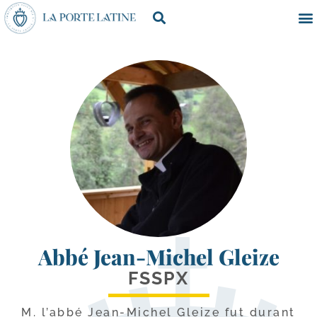
Abbé Jean-Michel Gleize
FSSPX
M. l’ab­bé Jean-​Michel Gleize fut durant