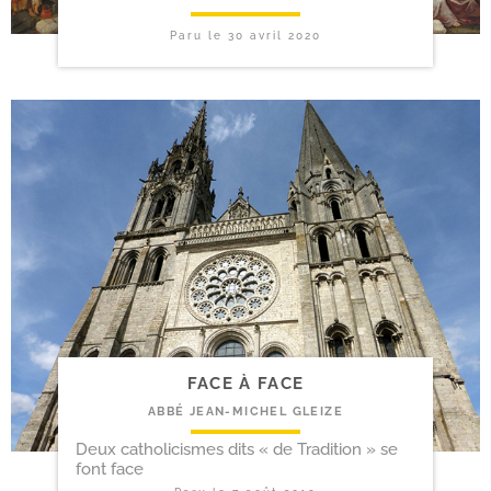
Paru le
30 avril 2020
FACE À FACE
ABBÉ JEAN-MICHEL GLEIZE
Deux catholicismes dits « de Tradition » se
font face