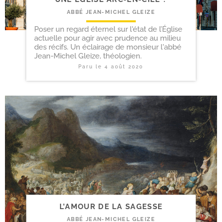
ABBÉ JEAN-MICHEL GLEIZE
Poser un regard éternel sur l'état de l’Église
actuelle pour agir avec prudence au milieu
des récifs. Un éclairage de monsieur l'abbé
Jean-Michel Gleize, théologien.
Paru le
4 août 2020
L’AMOUR DE LA SAGESSE
ABBÉ JEAN-MICHEL GLEIZE