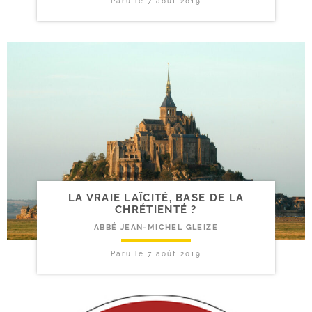
Paru le
7 août 2019
LA VRAIE LAÏCITÉ, BASE DE LA
CHRÉTIENTÉ ?
ABBÉ JEAN-MICHEL GLEIZE
Paru le
7 août 2019