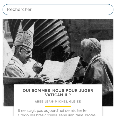
QUI SOMMES-​NOUS POUR JUGER
VATICAN II ?
ABBÉ JEAN-MICHEL GLEIZE
Il ne s'agit pas aujourd'hui de réciter le
Credo les bras croisés, sans rien faire. Notre