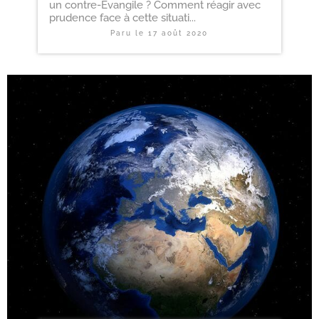
un contre-Évangile ? Comment réagir avec
prudence face à cette situati...
Paru le
17 août 2020