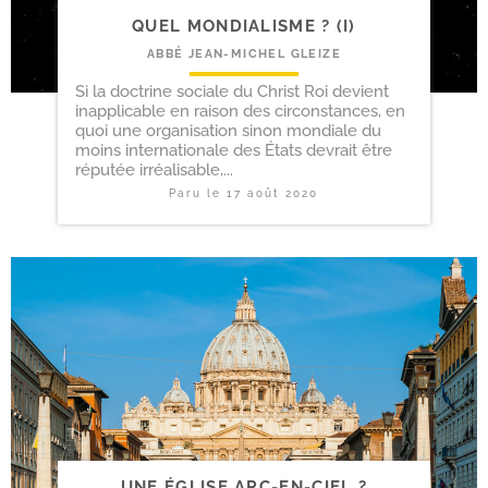
QUEL MONDIALISME ? (I)
ABBÉ JEAN-MICHEL GLEIZE
Si la doctrine sociale du Christ Roi devient
inapplicable en raison des circonstances, en
quoi une organisation sinon mondiale du
moins internationale des États devrait être
réputée irréalisable,...
Paru le
17 août 2020
UNE ÉGLISE ARC-EN-CIEL ?