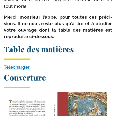
tout moral.
Merci, mon­sieur l’abbé, pour toutes ces pré­ci­
sions. Il ne nous reste plus qu’à lire et à étu­dier
votre ouvrage dont la table des matières est
repro­duite ci-dessous.
Table des matières
Télécharger
Couverture