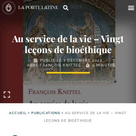
Au service de la vie – Vingt
leçons de bioéthique
PUBLIÉ LE
7 DÉCEMBRE 2022
ABBÉ FRANÇOIS KNITTEL
9 MINUTES
ACCUEIL
PUBLICATIONS
AU SERVICE DE LA VIE – VINGT
LEÇONS DE BIOÉTHIQUE