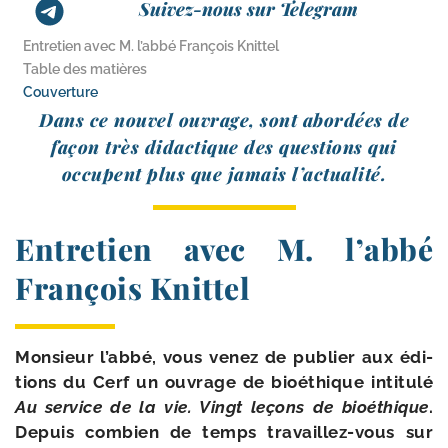
Suivez-nous sur Telegram
Entretien avec M. l’abbé François Knittel
Table des matières
Couverture
Dans ce nou­vel ouvrage, sont abor­dées de
façon très didac­tique des ques­tions qui
occupent plus que jamais l’actualité.
Entretien avec M. l’abbé
François Knittel
Monsieur l’abbé, vous venez de publier aux édi­
tions du Cerf un ouvrage de bioé­thique inti­tu­lé
Au ser­vice de la vie. Vingt leçons de bioé­thique
.
Depuis com­bien de temps travaillez-​vous sur