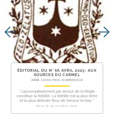
ÉDITORIAL DU N° 66 AVRIL 2023- AUX
SOURCES DU CARMEL
ABBÉ LOUIS-PAUL DUBROEUCQ
" L’accomplissement par amour de la Règle
constitue la fidélité. La fidélité est la plus riche
et la plus délicate fleur de l’amour ici-bas. "
Paru le
29 octobre 2025