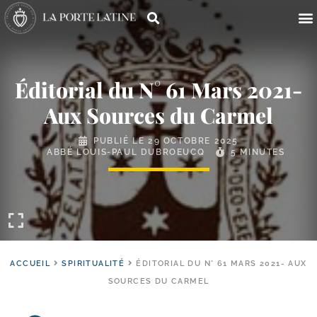
Éditorial du N° 61 Mars 2021-
Aux Sources du Carmel
PUBLIÉ LE
29 OCTOBRE 2025
ABBÉ LOUIS-PAUL DUBROEUCQ
5 MINUTES
ACCUEIL
SPIRITUALITÉ
ÉDITORIAL DU N° 61 MARS 2021- AUX
SOURCES DU CARMEL