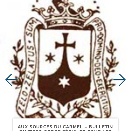
AUX SOURCES DU CARMEL – BULLETIN