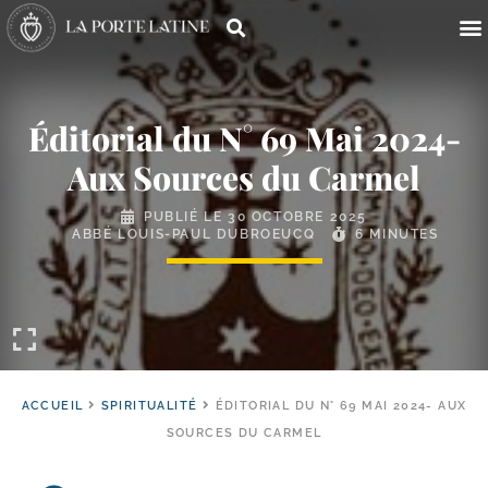
Éditorial du N° 69 Mai 2024-
Aux Sources du Carmel
PUBLIÉ LE
30 OCTOBRE 2025
ABBÉ LOUIS-PAUL DUBROEUCQ
6 MINUTES
ACCUEIL
SPIRITUALITÉ
ÉDITORIAL DU N° 69 MAI 2024- AUX
SOURCES DU CARMEL