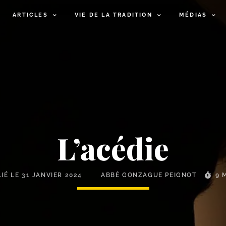
ARTICLES
VIE DE LA TRADITION
MÉDIAS
L’acédie
LIÉ LE
31 JANVIER 2024
ABBÉ GONZAGUE PEIGNOT
9 