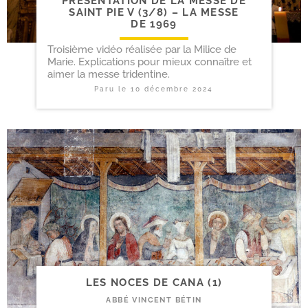
PRÉSENTATION DE LA MESSE DE
SAINT PIE V (3/​8) – LA MESSE
DE 1969
Troisième vidéo réalisée par la Milice de
Marie. Explications pour mieux connaître et
aimer la messe tridentine.
Paru le
10 décembre 2024
LES NOCES DE CANA (1)
ABBÉ VINCENT BÉTIN