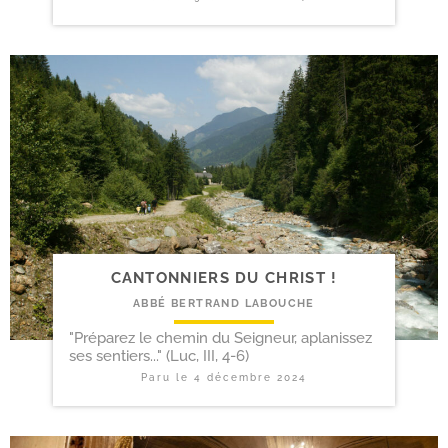
CANTONNIERS DU CHRIST !
ABBÉ BERTRAND LABOUCHE
"Préparez le chemin du Seigneur, aplanissez
ses sentiers..." (Luc, III, 4-6)
Paru le
4 décembre 2024