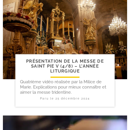
PRÉSENTATION DE LA MESSE DE
SAINT PIE V (4/​8) – L’ANNÉE
LITURGIQUE
Quatrième vidéo réalisée par la Milice de
Marie. Explications pour mieux connaître et
aimer la messe tridentine.
Paru le
25 décembre 2024