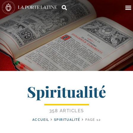
Spiritualité
358 ARTICLES
ACCUEIL
SPIRITUALITÉ
PAGE 12