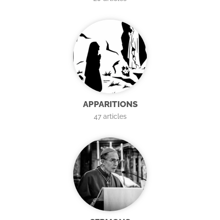
APPARITIONS
47
articles