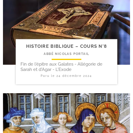
HISTOIRE BIBLIQUE – COURS N°8
ABBÉ NICOLAS PORTAIL
Fin de l'épitre aux Galates - Allégorie de
Sarah et d'Agar - L'Exode
Paru le
24 décembre 2024