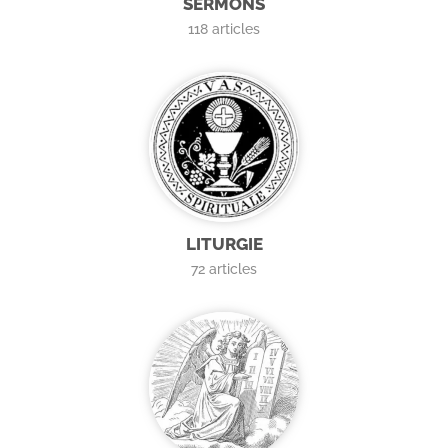
SERMONS
118
articles
LITURGIE
72
articles