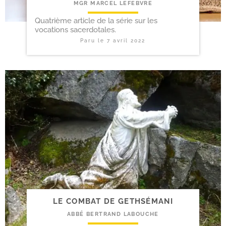
MGR MARCEL LEFEBVRE
Quatrième article de la série sur les
vocations sacerdotales.
Paru le
7 avril 2022
LE COMBAT DE GETHSÉMANI
ABBÉ BERTRAND LABOUCHE