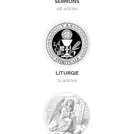
SERMONS
118
articles
LITURGIE
72
articles