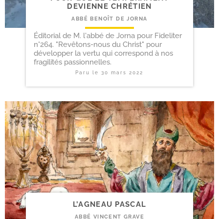
DEVIENNE CHRÉTIEN
ABBÉ BENOÎT DE JORNA
Éditorial de M. l'abbé de Jorna pour Fideliter
n°264. "Revêtons-nous du Christ" pour
développer la vertu qui correspond à nos
fragilités passionnelles.
Paru le
30 mars 2022
L’AGNEAU PASCAL
ABBÉ VINCENT GRAVE