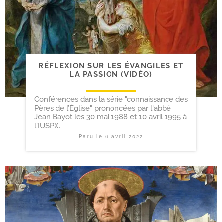
RÉFLEXION SUR LES ÉVANGILES ET
LA PASSION (VIDÉO)
Conférences dans la série "connaissance des
Pères de l’Église" prononcées par l'abbé
Jean Bayot les 30 mai 1988 et 10 avril 1995 à
l'IUSPX.
Paru le
6 avril 2022