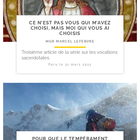
CE N’EST PAS VOUS QUI M’AVEZ
CHOISI, MAIS MOI QUI VOUS AI
CHOISIS
MGR MARCEL LEFEBVRE
Troisième article de la série sur les vocations
sacerdotales.
Paru le
31 mars 2022
POUR QUE LE TEMPÉRAMENT