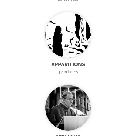
APPARITIONS
47
articles