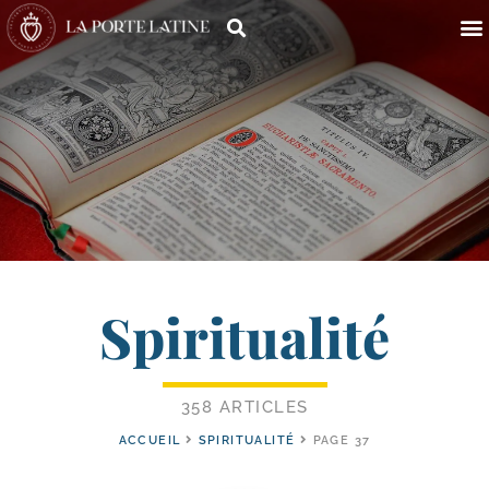
Spiritualité
358 ARTICLES
ACCUEIL
SPIRITUALITÉ
PAGE 37