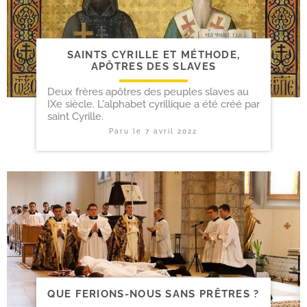
SAINTS CYRILLE ET MÉTHODE,
APÔTRES DES SLAVES
Deux frères apôtres des peuples slaves au
IXe siècle. L'alphabet cyrillique a été créé par
saint Cyrille.
Paru le
7 avril 2022
QUE FERIONS-​NOUS SANS PRÊTRES ?