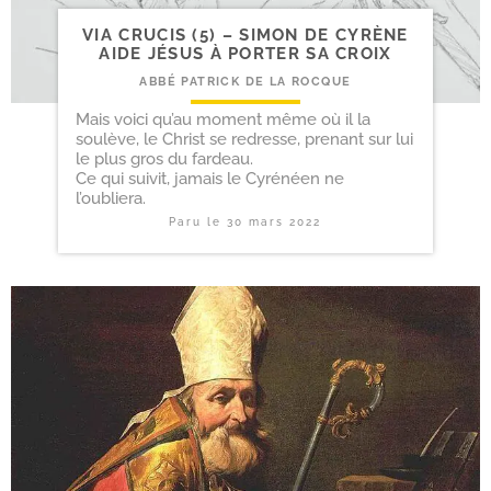
VIA CRUCIS (5) – SIMON DE CYRÈNE
AIDE JÉSUS À PORTER SA CROIX
ABBÉ PATRICK DE LA ROCQUE
Mais voici qu’au moment même où il la
soulève, le Christ se redresse, prenant sur lui
le plus gros du fardeau.
Ce qui suivit, jamais le Cyrénéen ne
l’oubliera.
Paru le
30 mars 2022