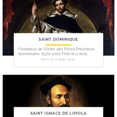
SAINT DOMINIQUE
Fondateur de l’Ordre des Frères Prêcheurs
dominicains. (1170-1221) Fête le 4 août.
Paru le
3 août 2022
SAINT IGNACE DE LOYOLA