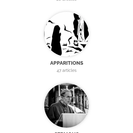
APPARITIONS
47
articles