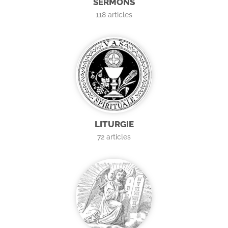
SERMONS
118
articles
LITURGIE
72
articles