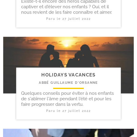
Existe-t-il encore des héros capables de
captiver et d'élever nos enfants ? Oui, et il
nous revient de les faire connaître et aimer.
Paru le
27 juillet 2022
HOLIDAYS VACANCES
ABBÉ GUILLAUME D'ORSANNE
Quelques conseils pour éviter à nos enfants
de s'abîmer l'âme pendant l'été et pour les
faire progresser dans la vertu.
Paru le
27 juillet 2022