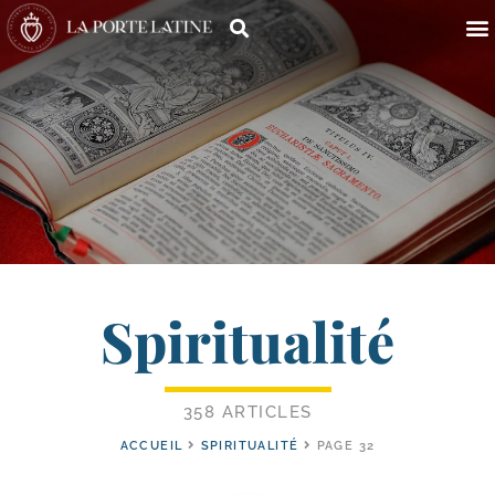
Spiritualité
358 ARTICLES
ACCUEIL
SPIRITUALITÉ
PAGE 32