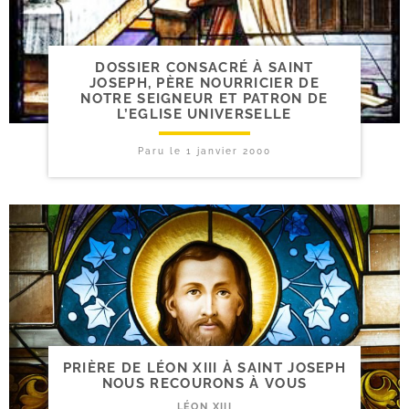
DOSSIER CONSACRÉ À SAINT
JOSEPH, PÈRE NOURRICIER DE
NOTRE SEIGNEUR ET PATRON DE
L’EGLISE UNIVERSELLE
Paru le
1 janvier 2000
PRIÈRE DE LÉON XIII À SAINT JOSEPH
NOUS RECOURONS À VOUS
LÉON XIII