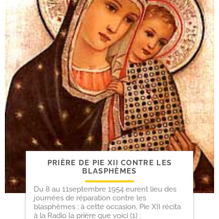
PRIÈRE DE PIE XII CONTRE LES
BLASPHÈMES
Du 8 au 11septembre 1954 eurent lieu des
journées de réparation contre les
blasphèmes ; à cette occasion, Pie XII récita
à la Radio la prière que voici (1) :