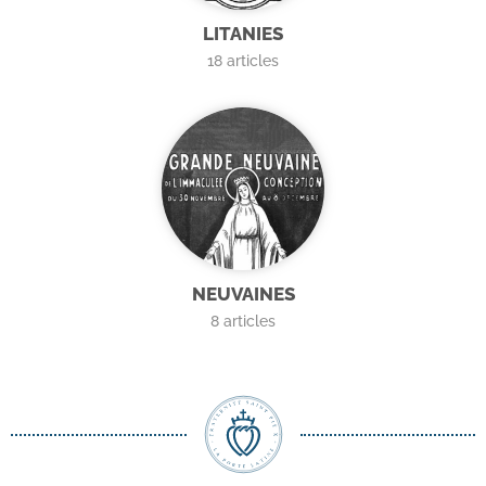
LITANIES
18
articles
NEUVAINES
8
articles