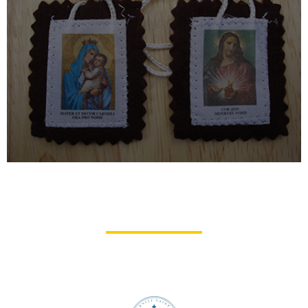
Tout ce qu’il est recommandé de
savoir sur la dévotion et le port du
scapulaire
Abbé Louis Bochkoltz