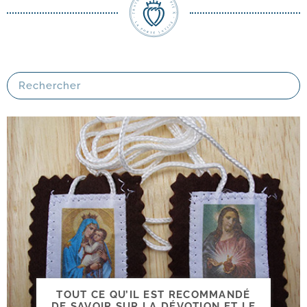
TOUT CE QU’IL EST RECOMMANDÉ
DE SAVOIR SUR LA DÉVOTION ET LE