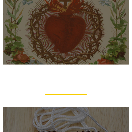
La dévotion au Sacré-​Cœur de Jésus
et les neuf premiers vendredis
du mois