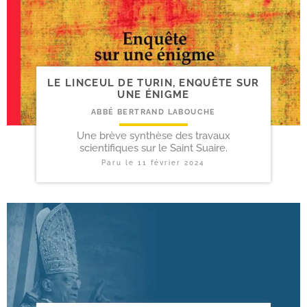
LE LINCEUL DE TURIN, ENQUÊTE SUR
UNE ÉNIGME
ABBÉ BERTRAND LABOUCHE
Une brève synthèse des travaux
scientifiques sur le Saint Suaire.
Paru le
11 février 2024