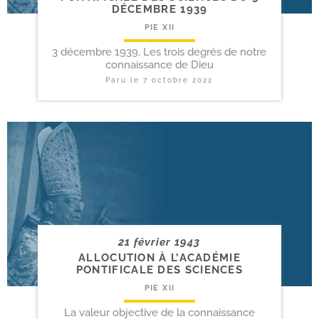
DÉCEMBRE 1939
PIE XII
3 décembre 1939, Les trois degrés de notre
connaissance de Dieu
Paru le
7 octobre 2022
21 février 1943
ALLOCUTION À L’ACADÉMIE
PONTIFICALE DES SCIENCES
PIE XII
La valeur objective de la connaissance