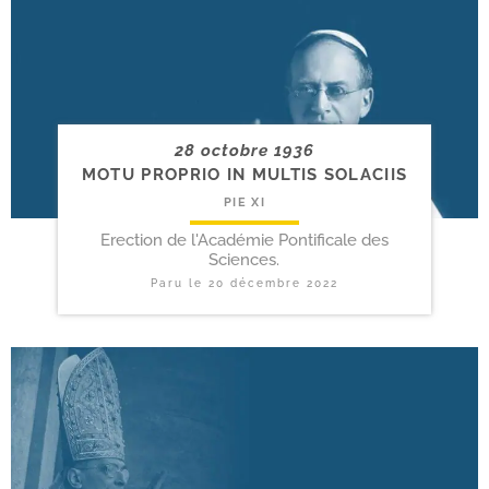
28 octobre 1936
MOTU PROPRIO IN MULTIS SOLACIIS
PIE XI
Erection de l'Académie Pontificale des
Sciences.
Paru le
20 décembre 2022