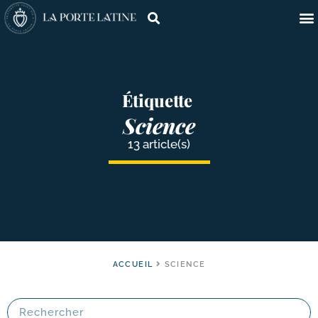
Étiquette
Science
13 article(s)
ACCUEIL
SCIENCE