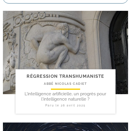
RÉGRESSION TRANSHUMANISTE
ABBÉ NICOLAS CADIET
L'intelligence artificielle, un progrès pour
l'intelligence naturelle ?
Paru le
26 avril 2025