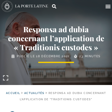
Responsa ad dubia
concernant l’application de
« Traditionis custodes »
PUBLIÉ LE
18 DÉCEMBRE 2021
23 MINUTES
ACCUEIL
ACTUALITÉS
RESPONSA AD DUBIA CONCERNANT
L’APPLICATION DE “TRADITIONIS CUSTODES”