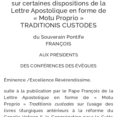
sur cer­taines dis­po­si­tions de la
Lettre Apostolique en forme de
« Motu Proprio »
TRADITIONIS CUSTODES
du Souverain Pontife
FRANÇOIS
AUX PRÉSIDENTS
DES CONFÉRENCES DES ÉVÊQUES
Éminence /​Excellence Révérendissime,
suite à la publi­ca­tion par le Pape François de la
Lettre Apostolique en forme de « Motu
Proprio »
Traditionis cus­todes
sur l’usage des
livres litur­giques anté­rieurs à la réforme du