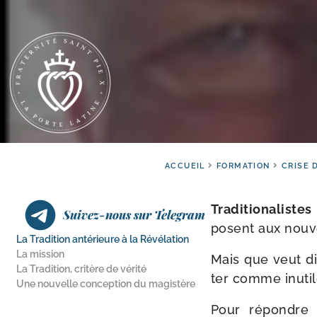
ACCUEIL
FORMATION
CRISE 
Traditionalistes
Suivez-nous sur Telegram
posent aux nou­ve
La Tradition antérieure à la Révélation
La mission
Mais que veut dire
La Tradition, critère de vérité
ter comme inutile
Une nouvelle conception du magistère
Pour répondre à