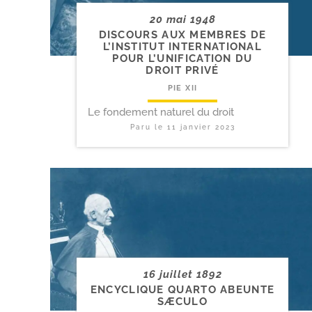
20 mai 1948
DISCOURS AUX MEMBRES DE
L’INSTITUT INTERNATIONAL
POUR L’UNIFICATION DU
DROIT PRIVÉ
PIE XII
Le fondement naturel du droit
Paru le
11 janvier 2023
16 juillet 1892
ENCYCLIQUE QUARTO ABEUNTE
SÆCULO