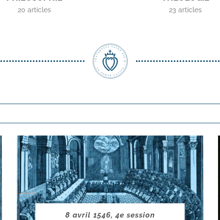
20
articles
23
articles
8 avril 1546, 4e session