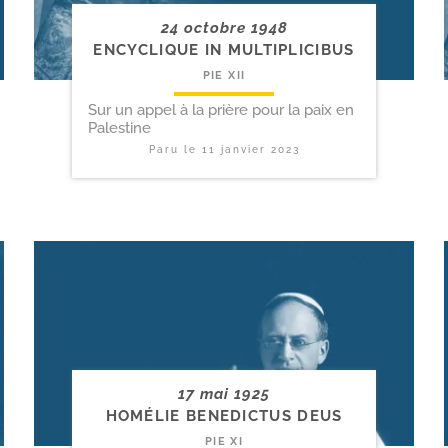
24 octobre 1948
ENCYCLIQUE IN MULTIPLICIBUS
PIE XII
Sur un appel à la prière pour la paix en
Palestine
Paru le
11 janvier 2023
17 mai 1925
HOMÉLIE BENEDICTUS DEUS
PIE XI