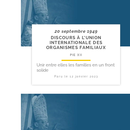
20 septembre 1949
DISCOURS À L’UNION
INTERNATIONALE DES
ORGANISMES FAMILIAUX
PIE XII
Unir entre elles les familles en un front
solide
Paru le
12 janvier 2023