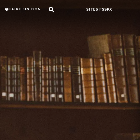
FAIRE UN DON
SITES FSSPX