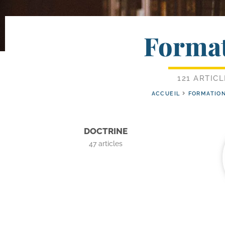
Forma
121 ARTICL
ACCUEIL
FORMATIO
DOCTRINE
47
articles