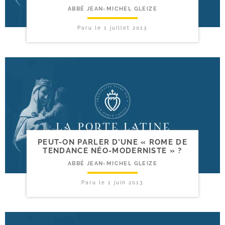
ABBÉ JEAN-MICHEL GLEIZE
Paru le
1 juillet 2013
PEUT-​ON PARLER D’UNE « ROME DE
TENDANCE NÉO-MODERNISTE » ?
ABBÉ JEAN-MICHEL GLEIZE
Paru le
1 juin 2013