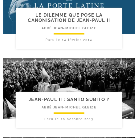
LE DILEMME QUE POSE LA
CANONISATION DE JEAN-​PAUL II
ABBÉ JEAN-MICHEL GLEIZE
Paru le
14 février 2014
JEAN-​PAUL II : SANTO SUBITO ?
ABBÉ JEAN-MICHEL GLEIZE
Paru le
20 octobre 2013