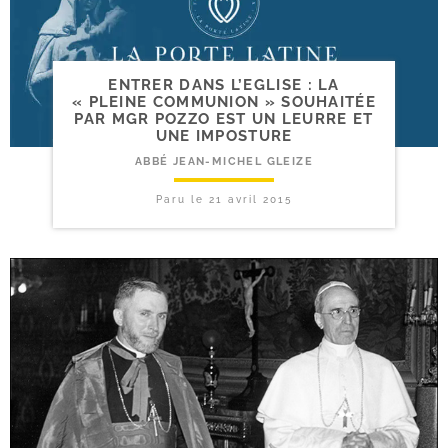
ENTRER DANS L’EGLISE : LA
« PLEINE COMMUNION » SOUHAITÉE
PAR MGR POZZO EST UN LEURRE ET
UNE IMPOSTURE
ABBÉ JEAN-MICHEL GLEIZE
Paru le
21 avril 2015