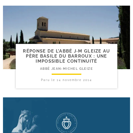
RÉPONSE DE L’ABBÉ J‑M GLEIZE AU
PÈRE BASILE DU BARROUX : UNE
IMPOSSIBLE CONTINUITÉ
ABBÉ JEAN-MICHEL GLEIZE
Paru le
14 novembre 2014