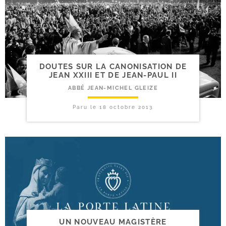
DOUTES SUR LA CANONISATION DE
JEAN XXIII ET DE JEAN-​PAUL II
ABBÉ JEAN-MICHEL GLEIZE
Paru le
18 octobre 2013
UN NOUVEAU MAGISTÈRE