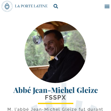
Abbé Jean-Michel Gleize
FSSPX
M. l’ab­bé Jean-​Michel Gleize fut durant