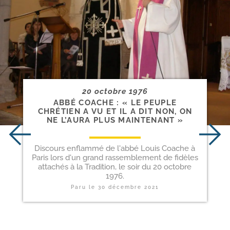
20 octobre 1976
ABBÉ COACHE : « LE PEUPLE
CHRÉTIEN A VU ET IL A DIT NON, ON
NE L’AURA PLUS MAINTENANT »
Discours enflammé de l'abbé Louis Coache à
Paris lors d'un grand rassemblement de fidèles
attachés à la Tradition, le soir du 20 octobre
1976.
Paru le
30 décembre 2021