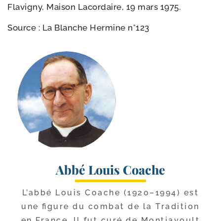
Flavigny, Maison Lacordaire, 19 mars 1975.
Source : La Blanche Hermine n°123
Abbé Louis Coache
L’abbé Louis Coache (1920–1994) est
une figure du com­bat de la Tradition
en France. Il fut curé de Montjavoult