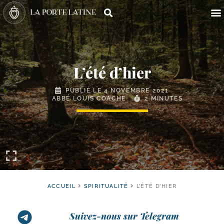
L’été d’hier
PUBLIÉ LE
4 NOVEMBRE 2021
ABBÉ LOUIS COACHE
2 MINUTES
ACCUEIL
SPIRITUALITÉ
L’ÉTÉ D’HIER
Suivez-nous sur Telegram