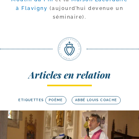
à Flavigny
(aujourd’­hui deve­nue un
séminaire).
Articles en relation
ETIQUETTES
POÈME
ABBÉ LOUIS COACHE