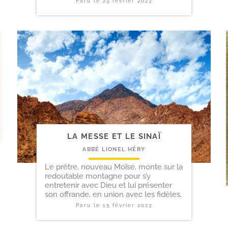
Paru le
23 février 2023
LA MESSE ET LE SINAÏ
ABBÉ LIONEL HÉRY
Le prêtre, nouveau Moïse, monte sur la
redoutable montagne pour s’y
entretenir avec Dieu et lui présenter
son offrande, en union avec les fidèles.
Paru le
15 février 2023