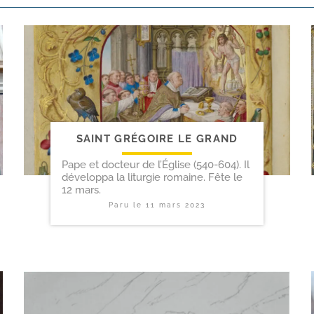
SAINT GRÉGOIRE LE GRAND
Pape et docteur de l’Église (540-604). Il
développa la liturgie romaine. Fête le
12 mars.
Paru le
11 mars 2023