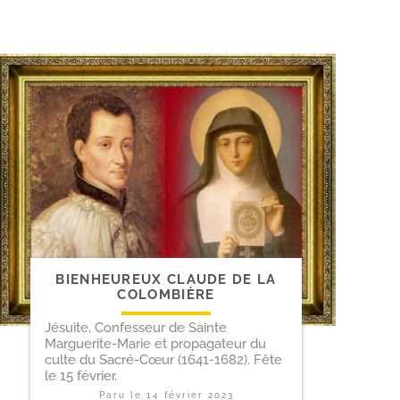
BIENHEUREUX CLAUDE DE LA
COLOMBIÈRE
Jésuite, Confesseur de Sainte
Marguerite-Marie et propagateur du
culte du Sacré-Cœur (1641-1682). Fête
le 15 février.
Paru le
14 février 2023