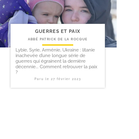
GUERRES ET PAIX
ABBÉ PATRICK DE LA ROCQUE
Lybie, Syrie, Arménie, Ukraine : litanie
inachevée d’une longue série de
guerres qui égrainent la dernière
décennie... Comment retrouver la paix
?
Paru le
27 février 2023