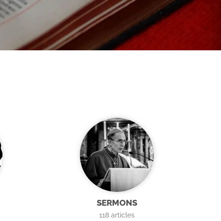
SERMONS
118
articles