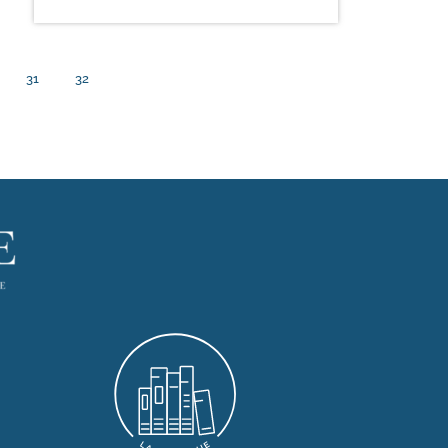
31
32