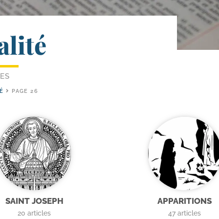
alité
LES
TÉ
PAGE 26
SAINT JOSEPH
APPARITIONS
20
articles
47
articles