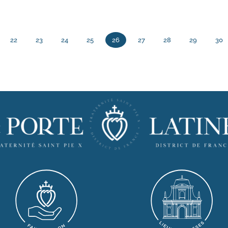
22
23
24
25
26
27
28
29
30