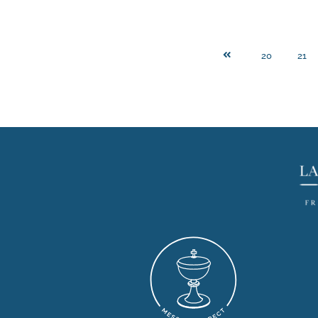
20
21