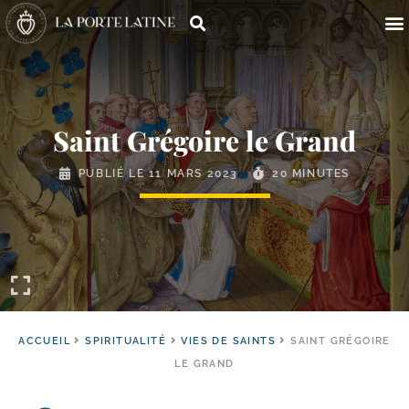
Saint Grégoire le Grand
PUBLIÉ LE
11 MARS 2023
20 MINUTES
ACCUEIL
SPIRITUALITÉ
VIES DE SAINTS
SAINT GRÉGOIRE
LE GRAND