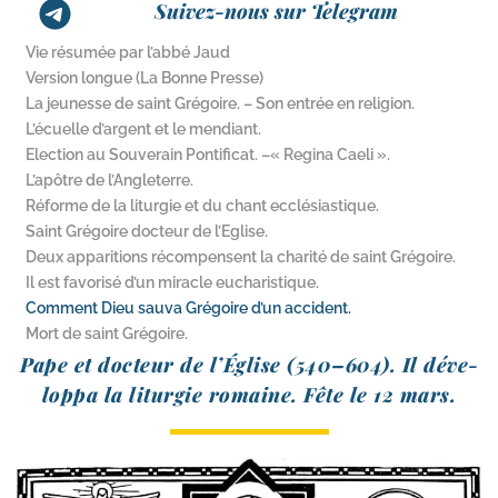
Suivez-nous sur Telegram
Vie résumée par l’abbé Jaud
Version longue (La Bonne Presse)
La jeunesse de saint Grégoire. – Son entrée en religion.
L’écuelle d’argent et le mendiant.
Election au Souverain Pontificat. –« Regina Caeli ».
L’apôtre de l’Angleterre.
Réforme de la liturgie et du chant ecclésiastique.
Saint Grégoire docteur de l’Eglise.
Deux apparitions récompensent la charité de saint Grégoire.
Il est favorisé d’un miracle eucharistique.
Comment Dieu sauva Grégoire d’un accident.
Mort de saint Grégoire.
Pape et doc­teur de l’Église (540–604). Il déve­
lop­pa la litur­gie romaine. Fête le 12 mars.