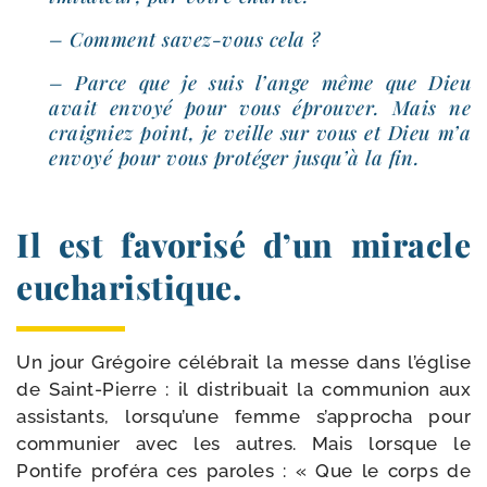
– Comment savez-​vous cela ?
– Parce que je suis l’ange même que Dieu
avait envoyé pour vous éprou­ver. Mais ne
crai­gniez point, je veille sur vous et Dieu m’a
envoyé pour vous pro­té­ger jusqu’à la fin.
Il est favorisé d’un miracle
eucharistique.
Un jour Grégoire célé­brait la messe dans l’église
de Saint-​Pierre : il dis­tri­buait la com­mu­nion aux
assis­tants, lorsqu’une femme s’approcha pour
com­mu­nier avec les autres. Mais lorsque le
Pontife pro­fé­ra ces paroles : « Que le corps de