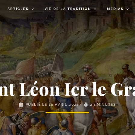
ARTICLES
VIE DE LA TRADITION
MÉDIAS
nt Léon Ier le G
PUBLIÉ LE
10 AVRIL 2024
23 MINUTES