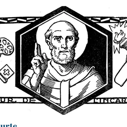
ourte