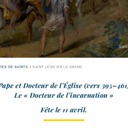
Saint
VIES DE SAINTS
SAINT LÉON IER LE GRAND
Pape et Docteur de l’Église (vers 395–461
Le « Docteur de l’incarnation »
Fête le 11 avril.