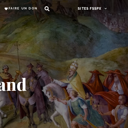
FAIRE UN DON
SITES FSSPX
rand