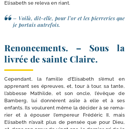
Elisabeth se rele­va en riant.
– Voilà, dit-​elle, pour l’or et les pier­re­ries que
je por­tais autrefois.
Renoncements. – Sous la
livrée de sainte Claire.
Cependant, la famille d’Elisabeth s’émut en
appre­nant ses épreuves, et, tour à tour, sa tante,
l’abbesse Mathilde, et son oncle, l’évêque de
Bamberg, lui don­nèrent asile à elle et à ses
enfants. Ils vou­lurent même la déci­der à se rema­
rier et à épou­ser l’empereur Frédéric II, mais
Elisabeth n’avait plus de pen­sée que pour Dieu,