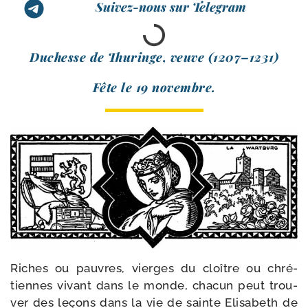
Suivez-nous sur Telegram
Duchesse de Thuringe, veuve (1207–1231)
Fête le 19 novembre.
Riches ou pauvres, vierges du cloître ou chré­
tiennes vivant dans le monde, cha­cun peut trou­
ver des leçons dans la vie de sainte Elisabeth de