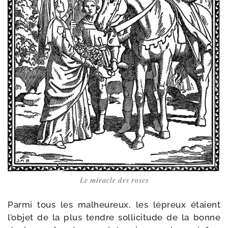
Le miracle des roses
Parmi tous les mal­heu­reux, les lépreux étaient
l’objet de la plus tendre sol­li­ci­tude de la bonne