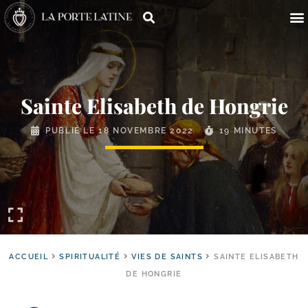
Sainte Elisabeth de Hongrie
PUBLIÉ LE
18 NOVEMBRE 2022
19 MINUTES
ACCUEIL
SPIRITUALITÉ
VIES DE SAINTS
SAINTE ELISABETH
DE HONGRIE