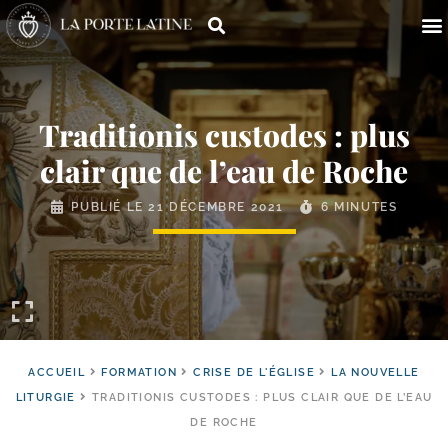
Traditionis custodes : plus
clair que de l’eau de Roche
PUBLIÉ LE
21 DÉCEMBRE 2021
6 MINUTES
ACCUEIL
FORMATION
CRISE DE L'ÉGLISE
LA NOUVELLE
LITURGIE
TRADITIONIS CUSTODES : PLUS CLAIR QUE DE L’EAU
DE ROCHE