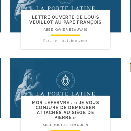
LETTRE OUVERTE DE LOUIS
VEUILLOT AU PAPE FRANÇOIS
ABBÉ XAVIER BEAUVAIS
Paru le
5 octobre 2016
MGR LEFEBVRE : « JE VOUS
CONJURE DE DEMEURER
ATTACHÉS AU SIÈGE DE
PIERRE »
ABBÉ MICHEL SIMOULIN