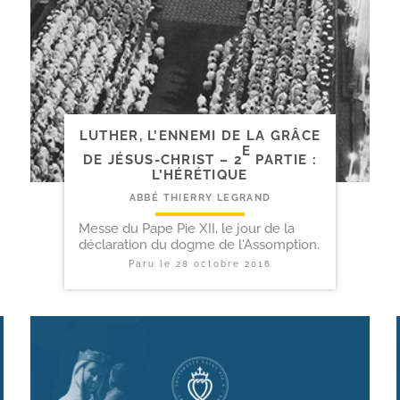
LUTHER, L’ENNEMI DE LA GRÂCE
E
DE JÉSUS-​CHRIST – 2
PARTIE :
L’HÉRÉTIQUE
ABBÉ THIERRY LEGRAND
Messe du Pape Pie XII, le jour de la
déclaration du dogme de l'Assomption.
Paru le
28 octobre 2016