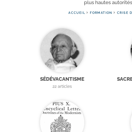
plus hautes auto­ri­tés
ACCUEIL
FORMATION
CRISE D
SÉDÉVACANTISME
SACRE
22
articles