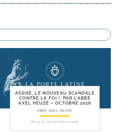
ASSISE, LE NOUVEAU SCANDALE
CONTRE LA FOI !, PAR L’ABBÉ
AXEL HEUZÉ – OCTOBRE 2016
ABBÉ AXEL HEUZÉ
Paru le
30 octobre 2016