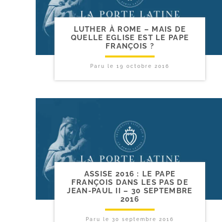
LUTHER À ROME – MAIS DE
QUELLE EGLISE EST LE PAPE
FRANÇOIS ?
Paru le
19 octobre 2016
ASSISE 2016 : LE PAPE
FRANÇOIS DANS LES PAS DE
JEAN-​PAUL II – 30 SEPTEMBRE
2016
Paru le
30 septembre 2016