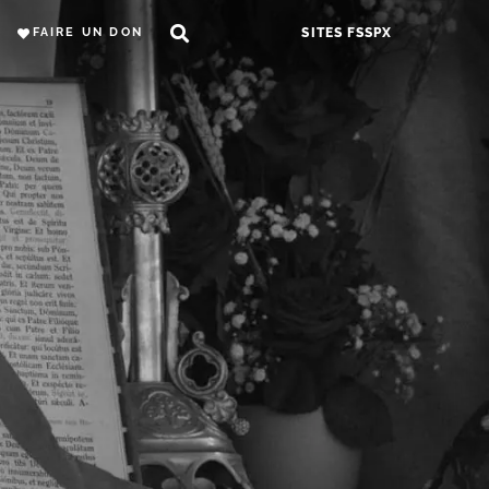
FAIRE UN DON
SITES FSSPX