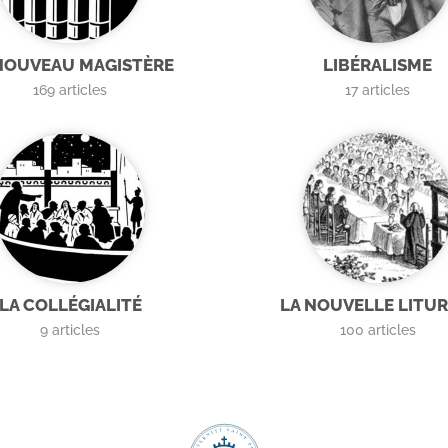
NOUVEAU MAGISTÈRE
LIBÉRALISME
169
articles
17
articles
LA COLLÉGIALITÉ
LA NOUVELLE LITUR
9
articles
100
articles