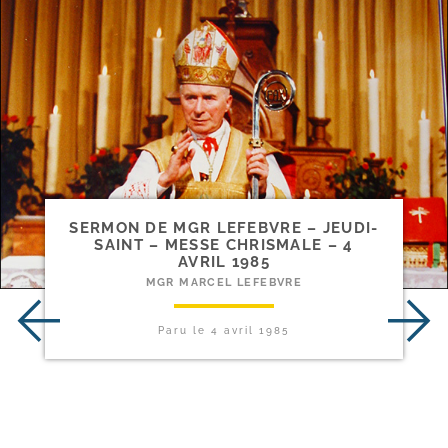
SERMON DE MGR LEFEBVRE – JEUDI-​
SAINT – MESSE CHRISMALE – 4
AVRIL 1985
MGR MARCEL LEFEBVRE
Paru le
4 avril 1985