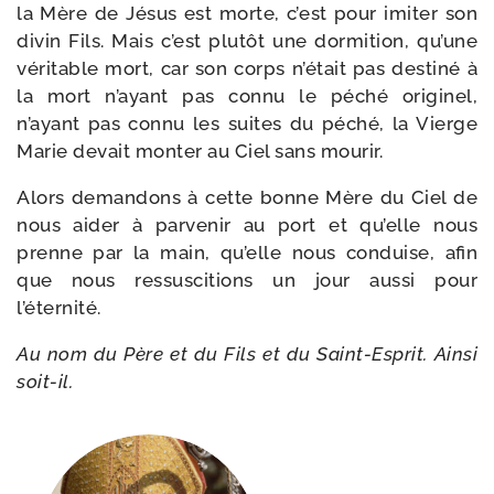
la Mère de Jésus est morte, c’est pour imi­ter son
divin Fils. Mais c’est plu­tôt une dor­mi­tion, qu’une
véri­table mort, car son corps n’était pas des­ti­né à
la mort n’ayant pas connu le péché ori­gi­nel,
n’ayant pas connu les suites du péché, la Vierge
Marie devait mon­ter au Ciel sans mourir.
Alors deman­dons à cette bonne Mère du Ciel de
nous aider à par­ve­nir au port et qu’elle nous
prenne par la main, qu’elle nous conduise, afin
que nous res­sus­ci­tions un jour aus­si pour
l’éternité.
Au nom du Père et du Fils et du Saint-​Esprit. Ainsi
soit-il.