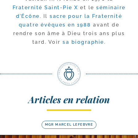
Fraternité Saint-​Pie X
et le
sémi­naire
d’Écône
. Il
sacre pour la Fraternité
quatre évêques en 1988
avant de
rendre son âme à Dieu trois ans plus
tard. Voir
sa bio­gra­phie
.
Articles en relation
MGR MARCEL LEFEBVRE