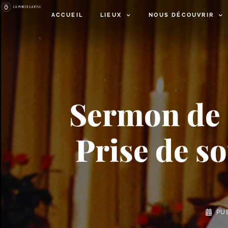
ACCUEIL
LIEUX
NOUS DÉCOUVRIR
Sermon de 
Prise de s
PU