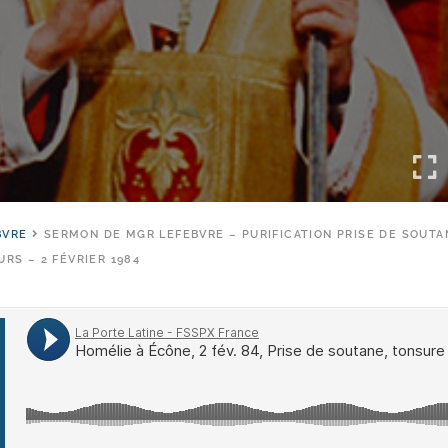
BVRE
SERMON DE MGR LEFEBVRE – PURIFICATION PRISE DE SOUTA
URS – 2 FÉVRIER 1984