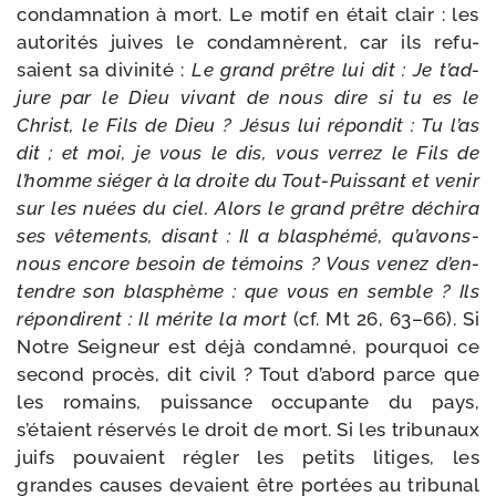
condam­na­tion à mort. Le motif en était clair : les
auto­ri­tés juives le condam­nèrent, car ils refu­
saient sa divi­ni­té :
Le grand prêtre lui dit : Je t’ad­
jure par le Dieu vivant de nous dire si tu es le
Christ, le Fils de Dieu ? Jésus lui répon­dit : Tu l’as
dit ; et moi, je vous le dis, vous ver­rez le Fils de
l’homme sié­ger à la droite du Tout-​Puissant et venir
sur les nuées du ciel. Alors le grand prêtre déchi­ra
ses vête­ments, disant : Il a blas­phé­mé, qu’avons-​
nous encore besoin de témoins ? Vous venez d’en­
tendre son blas­phème : que vous en semble ? Ils
répon­dirent : Il mérite la mort
(cf. Mt 26, 63–66). Si
Notre Seigneur est déjà condam­né, pour­quoi ce
second pro­cès, dit civil ? Tout d’abord parce que
les romains, puis­sance occu­pante du pays,
s’étaient réser­vés le droit de mort. Si les tri­bu­naux
juifs pou­vaient régler les petits litiges, les
grandes causes devaient être por­tées au tri­bu­nal