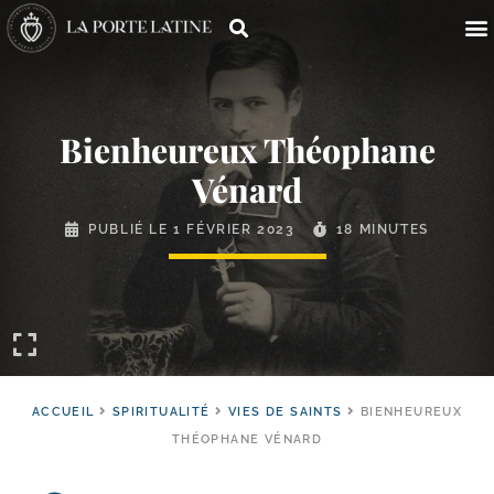
Bienheureux Théophane
Vénard
PUBLIÉ LE
1 FÉVRIER 2023
18 MINUTES
ACCUEIL
SPIRITUALITÉ
VIES DE SAINTS
BIENHEUREUX
THÉOPHANE VÉNARD