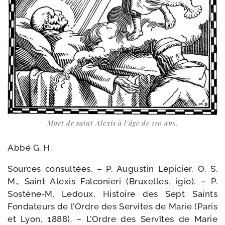
Mort de saint Alexis à l’âge de 110 ans.
Abbé G. H.
Sources consul­tées. – P. Augustin Lépicier, O. S.
M., Saint Alexis Falconieri (Bruxelles, igio). – P.
Sostène‑M. Ledoux, Histoire des Sept Saints
Fondateurs de l’Ordre des Servîtes de Marie (Paris
et Lyon, 1888). – L’Ordre des Servîtes de Marie