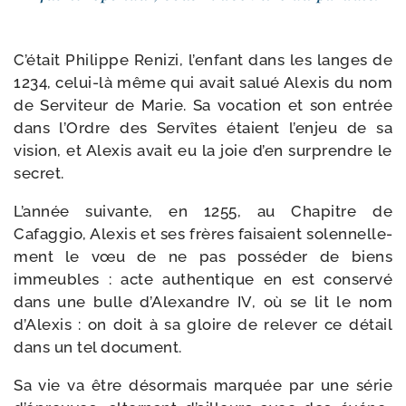
C’était Philippe Renizi, l’enfant dans les langes de
1234, celui-​là même qui avait salué Alexis du nom
de Serviteur de Marie. Sa voca­tion et son entrée
dans l’Ordre des Servîtes étaient l’enjeu de sa
vision, et Alexis avait eu la joie d’en sur­prendre le
secret.
L’année sui­vante, en 1255, au Chapitre de
Cafaggio, Alexis et ses frères fai­saient solen­nel­le­
ment le vœu de ne pas pos­sé­der de biens
immeubles : acte authen­tique en est conser­vé
dans une bulle d’Alexandre IV, où se lit le nom
d’Alexis : on doit à sa gloire de rele­ver ce détail
dans un tel document.
Sa vie va être désor­mais mar­quée par une série