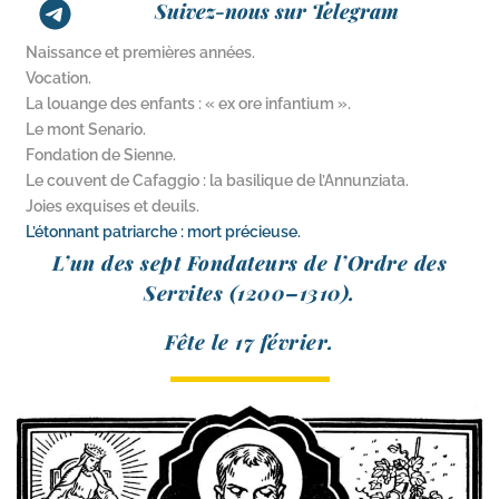
Suivez-nous sur Telegram
Naissance et premières années.
Vocation.
La louange des enfants : « ex ore infantium ».
Le mont Senario.
Fondation de Sienne.
Le couvent de Cafaggio : la basilique de l’Annunziata.
Joies exquises et deuils.
L’étonnant patriarche : mort précieuse.
L’un des sept Fondateurs de l’Ordre des
Servites (1200–1310).
Fête le 17 février.