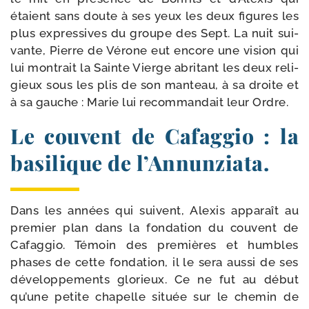
étaient sans doute à ses yeux les deux figures les
plus expres­sives du groupe des Sept. La nuit sui­
vante, Pierre de Vérone eut encore une vision qui
lui mon­trait la Sainte Vierge abri­tant les deux reli­
gieux sous les plis de son man­teau, à sa droite et
à sa gauche : Marie lui recom­man­dait leur Ordre.
Le couvent de Cafaggio : la
basilique de l’Annunziata.
Dans les années qui suivent, Alexis appa­raît au
pre­mier plan dans la fon­da­tion du couvent de
Cafaggio. Témoin des pre­mières et humbles
phases de cette fon­da­tion, il le sera aus­si de ses
développe­ments glo­rieux. Ce ne fut au début
qu’une petite cha­pelle située sur le che­min de