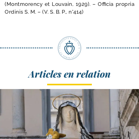
(Montmorency et Louvain, 1929). – Officia pro­pria
Ordinis S. M. – (V. S. B. P., n°414)
Articles en relation