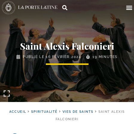
Saint Alexis Falconieri
PUBLIÉ LE
16 FÉVRIER 2024
19 MINUTES
ACCUEIL
SPIRITUALITÉ
VIES DE SAINTS
SAINT ALEXIS
FALCONIERI