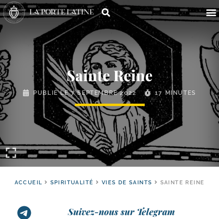
Sainte Reine
PUBLIÉ LE
7 SEPTEMBRE 2022
17 MINUTES
ACCUEIL
SPIRITUALITÉ
VIES DE SAINTS
SAINTE REINE
Suivez-nous sur Telegram