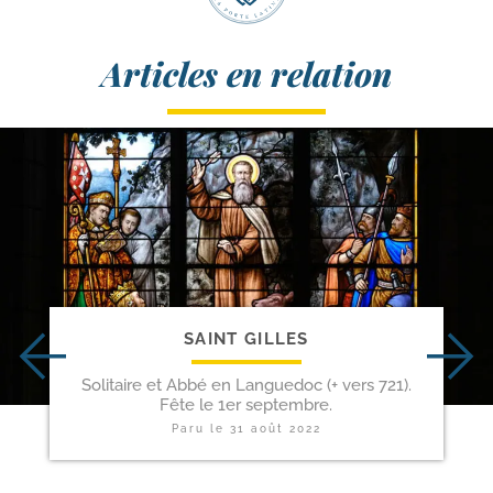
Articles en relation
SAINT GILLES
Solitaire et Abbé en Languedoc (+ vers 721).
Fête le 1er septembre.
Paru le
31 août 2022